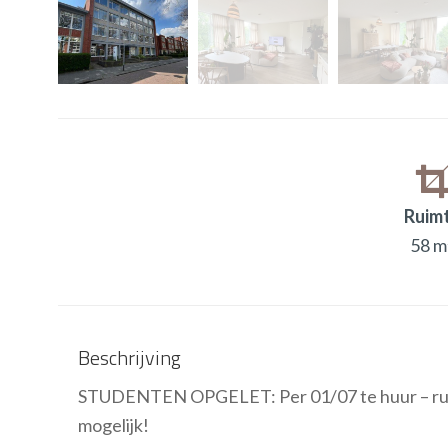
Ruim
58 m
Beschrijving
STUDENTEN OPGELET: Per 01/07 te huur – rui
mogelijk!