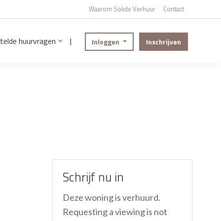
Waarom Solide Verhuur
Contact
telde huurvragen
|
Inloggen
Inschrijven
Schrijf nu in
Deze woning is verhuurd.
Requesting a viewing is not