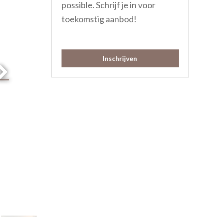
possible. Schrijf je in voor
toekomstig aanbod!
Inschrijven
Volgende